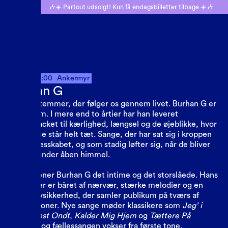
🎶☀️ Partout udsolgt! Kun få endagsbilletter tilbage ☀️🎶
Fredag
17:00
Ankermyr
Burhan G
Der er stemmer, der følger os gennem livet. Burhan G er
en af dem. I mere end to årtier har han leveret
soundtracket til kærlighed, længsel og de øjeblikke, hvor
følelserne står helt tæt. Sange, der har sat sig i kroppen
og i fællesskabet, og som stadig løfter sig, når de bliver
sunget under åben himmel.
Live forener Burhan G det intime og det storslåede. Hans
koncerter er båret af nærvær, stærke melodier og en
rolig selvsikkerhed, der samler publikum på tværs af
generationer. Nye sange møder klassikere som
Jeg’ i
Live
,
Mest Ondt
,
Kalder Mig Hjem
og
Tættere På
Himlen
, og fællessangen vokser fra første tone.