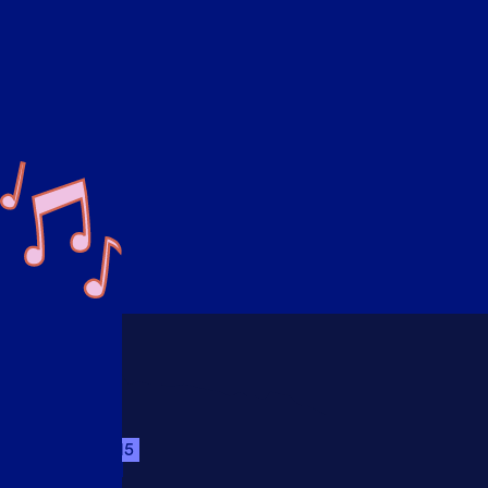
Fredag
22:15
Gobs